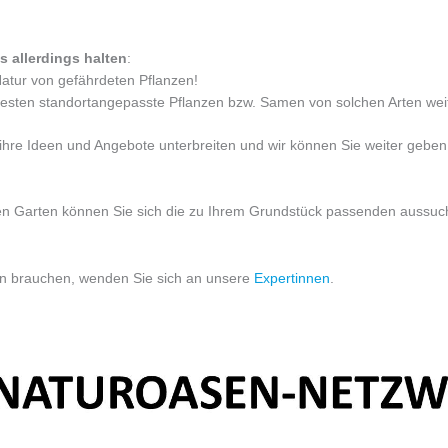
s allerdings halten
:
atur von gefährdeten Pflanzen!
besten standortangepasste Pflanzen bzw. Samen von solchen Arten wei
hre Ideen und Angebote unterbreiten und wir können Sie weiter geben,
en Garten können Sie sich die zu Ihrem Grundstück passenden aussuc
nen brauchen, wenden Sie sich an unsere
Expertinnen
.