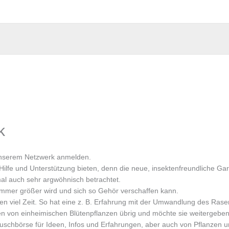
k
 unserem Netzwerk anmelden.
ilfe und Unterstützung bieten, denn die neue, insektenfreundliche Gar
l auch sehr argwöhnisch betrachtet.
 immer größer wird und sich so Gehör verschaffen kann.
n viel Zeit. So hat eine z. B. Erfahrung mit der Umwandlung des Rasen
 von einheimischen Blütenpflanzen übrig und möchte sie weitergeben
schbörse für Ideen, Infos und Erfahrungen, aber auch von Pflanzen 