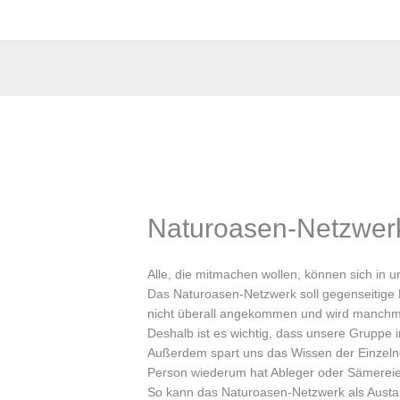
Naturoasen-Netzwer
Alle, die mitmachen wollen, können sich in
Das Naturoasen-Netzwerk soll gegenseitige H
nicht überall angekommen und wird manchma
Deshalb ist es wichtig, dass unsere Gruppe
Außerdem spart uns das Wissen der Einzelne
Person wiederum hat Ableger oder Sämereien
So kann das Naturoasen-Netzwerk als Austau