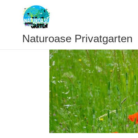
Zum
Inhalt
springen
Naturoase Privatgarten