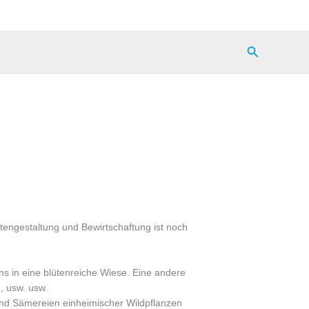
Suchen
tengestaltung und Bewirtschaftung ist noch
s in eine blütenreiche Wiese. Eine andere
, usw. usw.
und Sämereien einheimischer Wildpflanzen