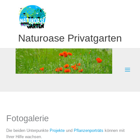
Zum
Inhalt
springen
Naturoase Privatgarten
Fotogalerie
Die beiden Unterpunkte
Projekte
und
Pflanzenporträts
können mit
Ihrer Hilfe wachsen.